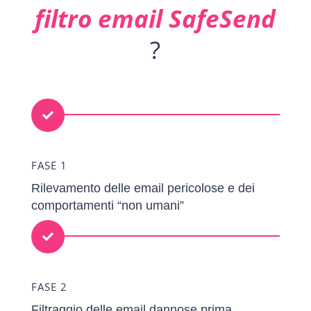
filtro email SafeSend
?

FASE 1
Rilevamento delle email pericolose e dei
comportamenti “non umani”

FASE 2
Filtraggio delle email dannose prima