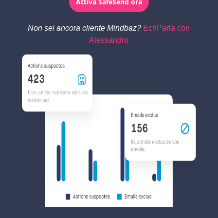
Attiva SafeSend ora
Non sei ancora cliente Mindbaz?
ÉchParla con
Alessandro