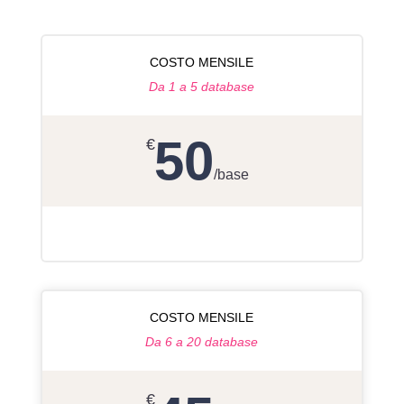
COSTO MENSILE
Da 1 a 5 database
50
€
/
base
COSTO MENSILE
Da 6 a 20 database
€