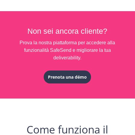
Non sei ancora cliente?
Prova la nostra piattaforma per accedere alla
funzionalità SafeSend e migliorare la tua
deliverability.
Prenota una démo
Come funziona il