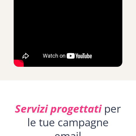
Servizi progettati
per
le tue campagne
email