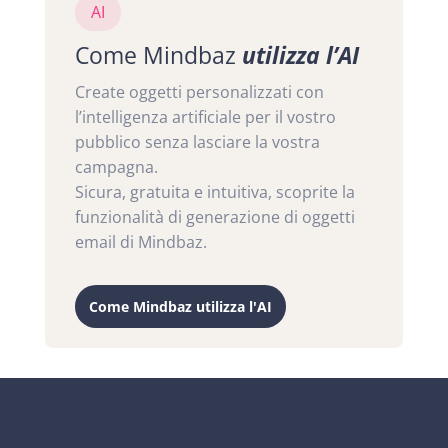
AI
Come Mindbaz
utilizza l’AI
Create oggetti personalizzati con
l’intelligenza artificiale per il vostro
pubblico senza lasciare la vostra
campagna.
Sicura, gratuita e intuitiva, scoprite la
funzionalità di generazione di oggetti
email di Mindbaz.
Come Mindbaz utilizza l'AI