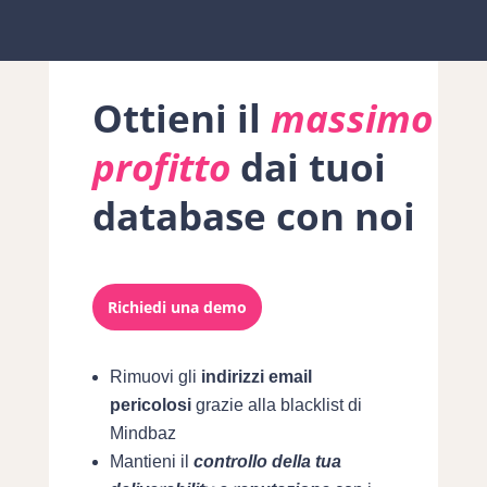
Ottieni il
massimo
profitto
dai tuoi
database con noi
Richiedi una demo
Rimuovi gli
indirizzi email
pericolosi
grazie alla blacklist di
Mindbaz
Mantieni il
controllo della tua