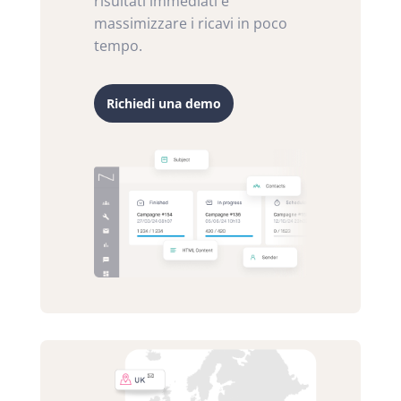
risultati immediati e
massimizzare i ricavi in poco
tempo.
Richiedi una demo