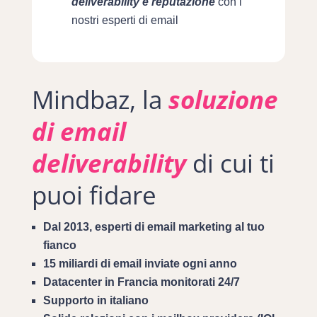
deliverability e reputazione
con i
nostri esperti di email
Mindbaz, la
soluzione
di email
deliverability
di cui ti
puoi fidare
Dal 2013, esperti di email marketing al tuo
fianco
15 miliardi di email inviate ogni anno
Datacenter in Francia monitorati 24/7
Supporto in italiano