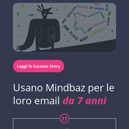
Leggi la Success Story
Usano Mindbaz per le
loro email
da 7 anni